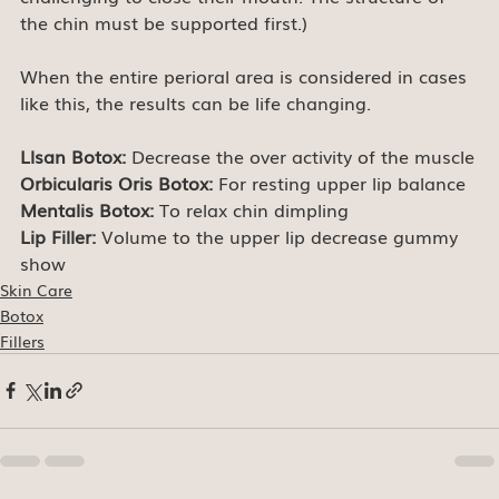
the chin must be supported first.)
When the entire perioral area is considered in cases 
like this, the results can be life changing.
Llsan Botox:
 Decrease the over activity of the muscle
Orbicularis Oris Botox:
 For resting upper lip balance
Mentalis Botox:
 To relax chin dimpling
Lip Filler:
 Volume to the upper lip decrease gummy 
show
Skin Care
Botox
Fillers