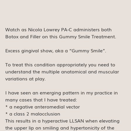
Watch as Nicola Lowrey PA-C administers both 
Botox and Filler on this Gummy Smile Treatment.
Excess gingival show, aka a “Gummy Smile”.
To treat this condition appropriately you need to 
understand the multiple anatomical and muscular 
variations at play.
I have seen an emerging pattern in my practice in 
many cases that I have treated:
* a negative anteromedial vector
* a class 2 malocclusion
This results in a hyperactive LLSAN when elevating 
the upper lip on smiling and hypertonicity of the 