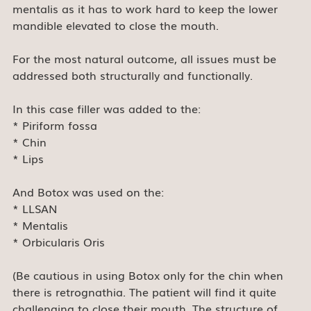
mentalis as it has to work hard to keep the lower 
mandible elevated to close the mouth.
For the most natural outcome, all issues must be 
addressed both structurally and functionally.
In this case filler was added to the:
* Piriform fossa
* Chin
* Lips
And Botox was used on the:
* LLSAN
* Mentalis
* Orbicularis Oris
(Be cautious in using Botox only for the chin when 
there is retrognathia. The patient will find it quite 
challenging to close their mouth. The structure of 